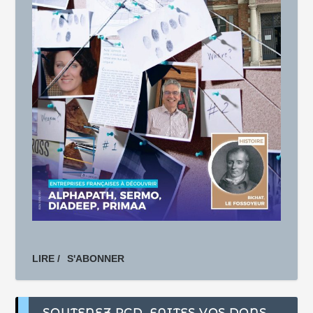
LIRE /
S'ABONNER
SOUTENEZ PCD, FAITES VOS DONS