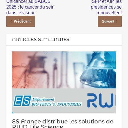
Unicancer au SABCS
SFP et AIP, les
2025 : le cancer du sein
présidences se
dans le viseur
renouvellent
Précédent
Suivant
ARTICLES SIMILAIRES
ES France distribue les solutions de
RWD Life Science