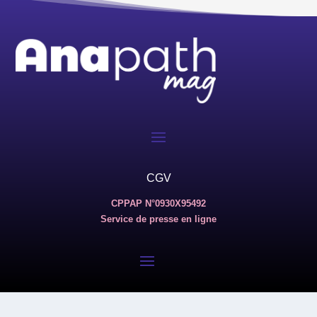
CGV
CPPAP N°0930X95492
Service de presse en ligne