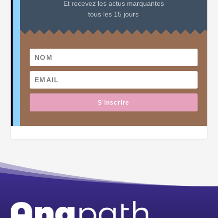
Et recevez les actus marquantes
tous les 15 jours
S'inscrire