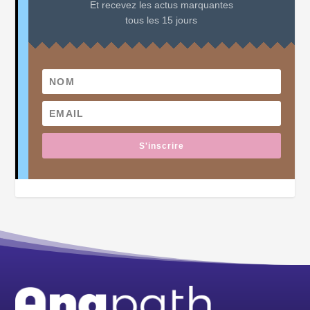
Et recevez les actus marquantes
tous les 15 jours
S'inscrire